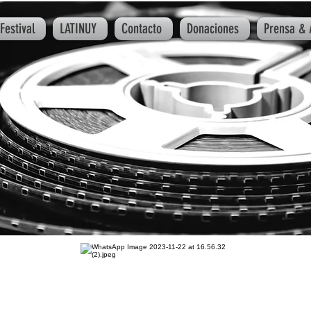
Festival
LATINUY
Contacto
Donaciones
Prensa & 