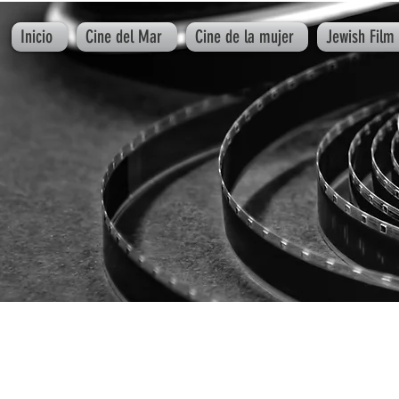
Inicio
Cine del Mar
Cine de la mujer
Jewish Film 