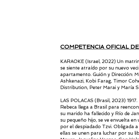
COMPETENCIA OFICIAL D
KARAOKE (Israel, 2022) Un matrim
se siente atraído por su nuevo vec
apartamento. Guión y Dirección: 
Ashkenazi, Kobi Farag, Timor Coh
Distribution, Peter Marai y María Sá
LAS POLACAS (Brasil, 2023) 1917. 
Rebeca llega a Brasil para reenco
su marido ha fallecido y Río de J
su pequeño hijo, se ve envuelta en 
por el despiadado Tzvi. Obligada a 
ellas se unen para luchar por su li