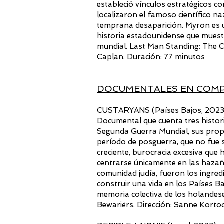
estableció vínculos estratégicos c
localizaron el famoso científico n
temprana desaparición. Myron es un
historia estadounidense que muestr
mundial. Last Man Standing: The 
Caplan. Duración: 77 minutos
DOCUMENTALES EN COMP
CUSTARYANS (Países Bajos, 2023
Documental que cuenta tres histor
Segunda Guerra Mundial, sus propie
período de posguerra, que no fue 
creciente, burocracia excesiva que
centrarse únicamente en las hazaña
comunidad judía, fueron los ingred
construir una vida en los Países B
memoria colectiva de los holandes
Bewariërs. Dirección: Sanne Kortoo