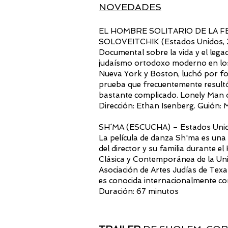
NOVEDADES
EL HOMBRE SOLITARIO DE LA FE
SOLOVEITCHIK (Estados Unidos,
Documental sobre la vida y el legado
judaísmo ortodoxo moderno en los E
Nueva York y Boston, luchó por for
prueba que frecuentemente resultó
bastante complicado. Lonely Man of
Dirección: Ethan Isenberg. Guión: 
SH´MA (ESCUCHA) – Estados Unid
La película de danza Sh'ma es una 
del director y su familia durante 
Clásica y Contemporánea de la Univ
Asociación de Artes Judías de Tex
es conocida internacionalmente com
Duración: 67 minutos