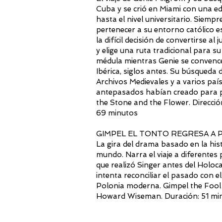
Cuba y se crió en Miami con una e
hasta el nivel universitario. Siem
pertenecer a su entorno católico e
la difícil decisión de convertirse a
y elige una ruta tradicional para 
médula mientras Genie se convence 
Ibérica, siglos antes. Su búsqueda 
Archivos Medievales y a varios paí
antepasados habían creado para 
the Stone and the Flower. Direcci
69 minutos
GIMPEL EL TONTO REGRESA A POL
La gira del drama basado en la hist
mundo. Narra el viaje a diferentes 
que realizó Singer antes del Holo
intenta reconciliar el pasado con 
Polonia moderna. Gimpel the Fool
Howard Wiseman. Duración: 51 mi