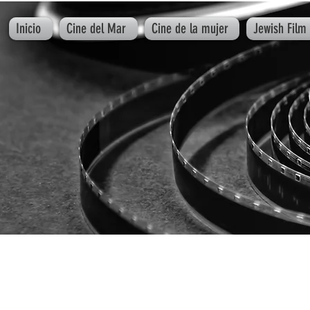
Inicio
Cine del Mar
Cine de la mujer
Jewish Film 