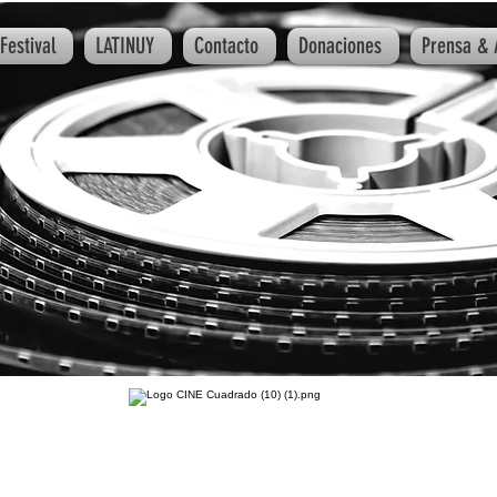
Festival
LATINUY
Contacto
Donaciones
Prensa & 