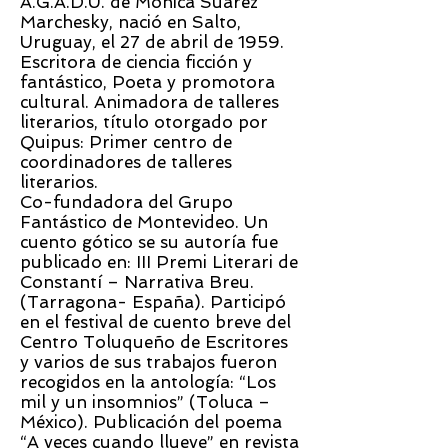
A.G.A.D.U. de Mónica Suárez
Marchesky, nació en Salto,
Uruguay, el 27 de abril de 1959.
Escritora de ciencia ficción y
fantástico, Poeta y promotora
cultural. Animadora de talleres
literarios, título otorgado por
Quipus: Primer centro de
coordinadores de talleres
literarios.
Co-fundadora del Grupo
Fantástico de Montevideo. Un
cuento gótico se su autoría fue
publicado en: III Premi Literari de
Constantí – Narrativa Breu.
(Tarragona- España). Participó
en el festival de cuento breve del
Centro Toluqueño de Escritores
y varios de sus trabajos fueron
recogidos en la antología: “Los
mil y un insomnios” (Toluca –
México). Publicación del poema
“A veces cuando llueve” en revista