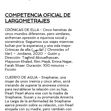
COMPETENCIA OFICIAL DE
LARGOMETRAJES
CRÓNICAS DE ELLA - Cinco heroínas de
cinco mundos diferentes, pero similares,
enfrentan opresión e injusticia social y
sistemática. Seguimos sus viajes mientras
luchan por la esperanza y una vida mejor.
Crónicas de ella (أفلامهن / Chronicles of
Her) – Jordania, 2020 – Guión y
Dirección: Taghrid Abouelhassan,
Maysoon Khaled, Rim Mejdi, Emna Najjar,
Farah Shaer. Duración: 100 minutos –
Ficción
CUERPO DE AGUA - Stephanie, una
mujer de unos treinta y cinco años, está
tratando de superar la anorexia crónica
para restablecer la relación con su hija,
Pearl. Pearl ahora vive con la madre de
Stephanie, Susan y su prometida Annette.
La carga de la enfermedad de Stephanie
ejerce presión sobre su relación, con Pearl
enojada con su madre, pero también con