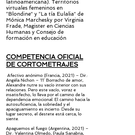
latinoamericana). Territorios
virtuales femeninos en
“Blondine” y “La tía Eulalia” de
Mónica Marchesky por Virginia
Frade, Magister en Ciencias
Humanas y Consejo de
formación en educación
COMPETENCIA OFICIAL
DE CORTOMETRAJES
Afectivo anónimo (Francia, 2021) – Dir.:
Angéla Nichon – 11´ Borracho de amor,
Alexandre nutre su vacío interior con sus
relaciones. Pero este vacío, voraz e
insatisfecho, lo lleva por el camino de la
dependencia emocional. El camino hacia la
autosuficiencia, la sobriedad y el
apaciguamiento es incierto. Desde su
lugar secreto, el destete está cerca; lo
siente.
Apaguemos el fuego (Argentina, 2021) –
Dir.: Valentina Olmedo, Paula Sanabria,