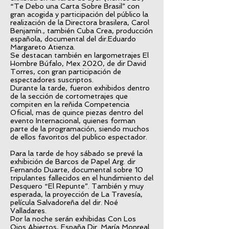
“Te Debo una Carta Sobre Brasil” con
gran acogida y participación del público la
realización de la Directora brasilera, Carol
Benjamín., también Cuba Crea, producción
española, documental del dir.Eduardo
Margareto Atienza.
Se destacan también en largometrajes El
Hombre Búfalo, Mex 2020, de dir David
Torres, con gran participación de
espectadores suscriptos.
Durante la tarde, fueron exhibidos dentro
de la sección de cortometrajes que
compiten en la reñida Competencia
Oficial, mas de quince piezas dentro del
evento Internacional, quienes forman
parte de la programación, siendo muchos
de ellos favoritos del publico espectador.
Para la tarde de hoy sábado se prevé la
exhibición de Barcos de Papel Arg. dir
Fernando Duarte, documental sobre 10
tripulantes fallecidos en el hundimiento del
Pesquero “El Repunte”. También y muy
esperada, la proyección de La Travesía,
película Salvadoreña del dir. Noé
Valladares.
Por la noche serán exhibidas Con Los
Ojos Abiertos, España Dir. María Monreal