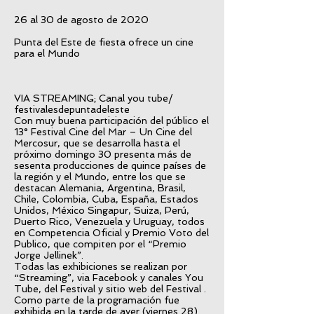
26 al 30 de agosto de 2020
Punta del Este de fiesta ofrece un cine
para el Mundo
VIA STREAMING; Canal you tube/
festivalesdepuntadeleste
Con muy buena participación del público el
13° Festival Cine del Mar – Un Cine del
Mercosur, que se desarrolla hasta el
próximo domingo 30 presenta más de
sesenta producciones de quince países de
la región y el Mundo, entre los que se
destacan Alemania, Argentina, Brasil,
Chile, Colombia, Cuba, España, Estados
Unidos, México Singapur, Suiza, Perú,
Puerto Rico, Venezuela y Uruguay, todos
en Competencia Oficial y Premio Voto del
Publico, que compiten por el “Premio
Jorge Jellinek”.
Todas las exhibiciones se realizan por
“Streaming”, via Facebook y canales You
Tube, del Festival y sitio web del Festival .
Como parte de la programación fue
exhibida en la tarde de ayer (viernes 28)