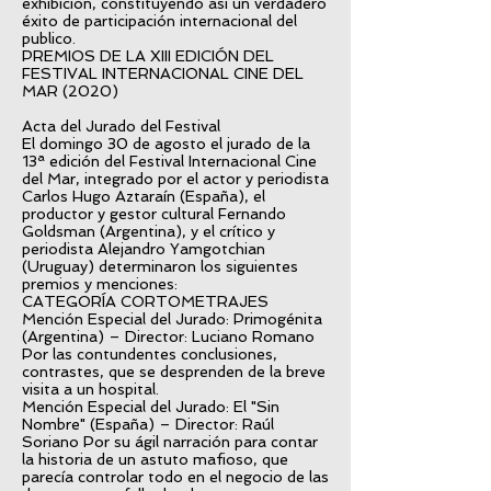
exhibición, constituyendo así un verdadero
éxito de participación internacional del
publico.
PREMIOS DE LA XIII EDICIÓN DEL
FESTIVAL INTERNACIONAL CINE DEL
MAR (2020)
Acta del Jurado del Festival
El domingo 30 de agosto el jurado de la
13ª edición del Festival Internacional Cine
del Mar, integrado por el actor y periodista
Carlos Hugo Aztaraín (España), el
productor y gestor cultural Fernando
Goldsman (Argentina), y el crítico y
periodista Alejandro Yamgotchian
(Uruguay) determinaron los siguientes
premios y menciones:
CATEGORÍA CORTOMETRAJES
Mención Especial del Jurado: Primogénita
(Argentina) – Director: Luciano Romano
Por las contundentes conclusiones,
contrastes, que se desprenden de la breve
visita a un hospital.
Mención Especial del Jurado: El "Sin
Nombre" (España) – Director: Raúl
Soriano Por su ágil narración para contar
la historia de un astuto mafioso, que
parecía controlar todo en el negocio de las