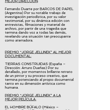
MEJOR DIRECCIÓN
:
Fernando Duarte por BARCOS DE PAPEL
(Argentina) Por su notable trabajo de
investigación periodística, por su valor
testimonial, por su dinámica edición con
entrevistas, filmaciones y material de
archivo, por partir de una tragedia que
termina dando voz a todas las demás,
revelando una situación tan preocupante
como aterradora.
PREMIO “JORGE JELLINEK” AL MEJOR
DOCUMENTAL:
TIERRAS CONSTRUIDAS (España –
Dirección: Arturo Dueñas) Por su
detallado, por momentos brillante retrato
de un pintor y su proceso creativo, que
termina potenciando al propio documental
tanto en su dimensión artística como
humana.
PREMIO “JORGE JELLINEK” A LA
MEJOR PELÍCULA:
EL HOMBRE BÚFALO (México –