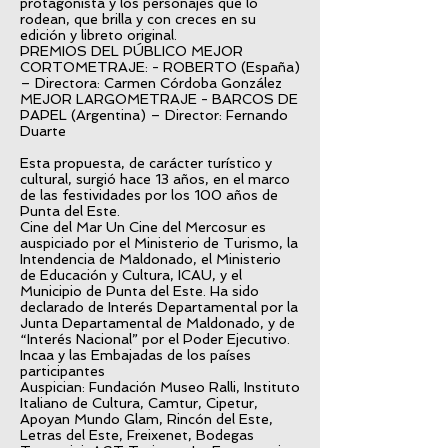
protagonista y los personajes que lo
rodean, que brilla y con creces en su
edición y libreto original.
PREMIOS DEL PÚBLICO MEJOR
CORTOMETRAJE: - ROBERTO (España)
– Directora: Carmen Córdoba González
MEJOR LARGOMETRAJE - BARCOS DE
PAPEL (Argentina) – Director: Fernando
Duarte
Esta propuesta, de carácter turístico y
cultural, surgió hace 13 años, en el marco
de las festividades por los 100 años de
Punta del Este.
Cine del Mar Un Cine del Mercosur es
auspiciado por el Ministerio de Turismo, la
Intendencia de Maldonado, el Ministerio
de Educación y Cultura, ICAU, y el
Municipio de Punta del Este. Ha sido
declarado de Interés Departamental por la
Junta Departamental de Maldonado, y de
“Interés Nacional” por el Poder Ejecutivo.
Incaa y las Embajadas de los países
participantes
Auspician: Fundación Museo Ralli, Instituto
Italiano de Cultura, Camtur, Cipetur,
Apoyan Mundo Glam, Rincón del Este,
Letras del Este, Freixenet, Bodegas