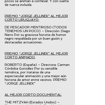
pocos se animan a confesar. Y con vuelta
de tuerca incluida.
PREMIO “JORGE JELLINEK” AL MEJOR
CORTO URUGUAYO:
DE PESCADOR MENTIROSO (TODOS
TENEMOS UN POCO)
– Dirección: Diego
Nieto Por su graciosa historia de humor
negro respaldada por un buen guión y
destacadas actuaciones.
PREMIO “JORGE JELLINEK” AL MEJOR
CORTO ANIMADO:
ROBERTO (España) – Directora: Carmen
Córdoba González Por su sensible
temática, por tratarse de una
espectacular animación y una mejor aún
historia de amor entre vecinos. PREMIO
“JORGE JELLINEK”
AL MEJOR CORTO DOCUMENTAL
:
THE MITZVAH (Estados Unidos) –