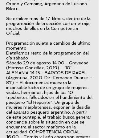
Otano y Camping, Argentina de Luciana
Bilotti.
Se exhiben mas de 17 filmes, dentro de la
programación de la sección cortometraje,
muchos de ellos en la Competencia
Oficial.
Programación sujeta a cambios de ultimo
momento
Detallamos resto de la programación del
día sábado
Sábado 29 de agosto 14:00 - Gravedad
(Matisse González, 2019) – 10´ -
ALEMANIA 14:15 - BARCOS DE PAPEL
(Argentina, 2020. Dir.: Fernando Duarte –
81´) – El documental muestra la
incansable lucha de un grupo de mujeres,
viudas, hermanos, hijos de los 10
tripulantes fallecidos en el hundimiento del
pesquero “El Repunte”. Un grupo de
mujeres marplatenses, exponen la desidia
del aparato pesquero argentino. A partir
de este puntapié, el trabajo busca generar
conciencia sobre la situación en que se
encuentra el sector marítimo en la
actualidad. COMPETENCIA OFICIAL
16:00 - Tomás y León ahora son amigos