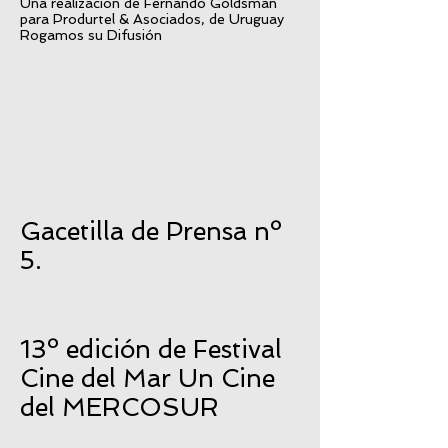
Una realización de Fernando Goldsman
para Produrtel & Asociados, de Uruguay
Rogamos su Difusión
Gacetilla de Prensa nº
5.
13º edición de Festival
Cine del Mar Un Cine
del MERCOSUR