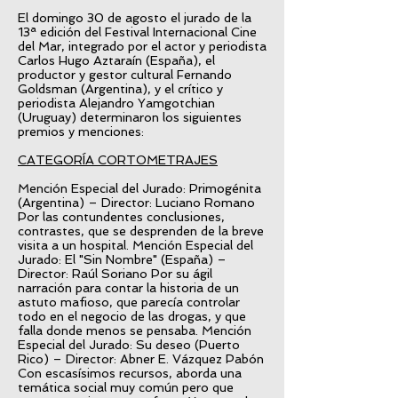
El domingo 30 de agosto el jurado de la
13ª edición del Festival Internacional Cine
del Mar, integrado por el actor y periodista
Carlos Hugo Aztaraín (España), el
productor y gestor cultural Fernando
Goldsman (Argentina), y el crítico y
periodista Alejandro Yamgotchian
(Uruguay) determinaron los siguientes
premios y menciones:
CATEGORÍA CORTOMETRAJES
Mención Especial del Jurado: Primogénita
(Argentina) – Director: Luciano Romano
Por las contundentes conclusiones,
contrastes, que se desprenden de la breve
visita a un hospital. Mención Especial del
Jurado: El "Sin Nombre" (España) –
Director: Raúl Soriano Por su ágil
narración para contar la historia de un
astuto mafioso, que parecía controlar
todo en el negocio de las drogas, y que
falla donde menos se pensaba. Mención
Especial del Jurado: Su deseo (Puerto
Rico) – Director: Abner E. Vázquez Pabón
Con escasísimos recursos, aborda una
temática social muy común pero que