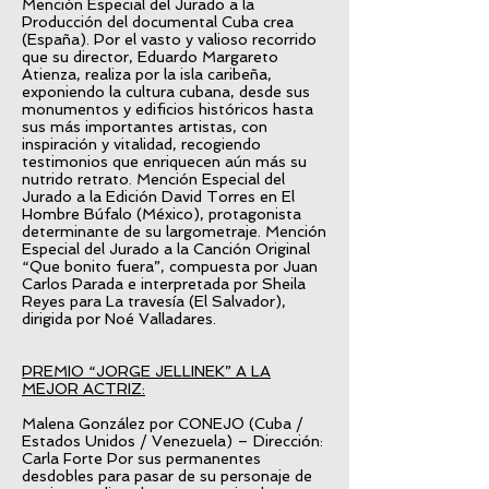
Mención Especial del Jurado a la
Producción del documental Cuba crea
(España). Por el vasto y valioso recorrido
que su director, Eduardo Margareto
Atienza, realiza por la isla caribeña,
exponiendo la cultura cubana, desde sus
monumentos y edificios históricos hasta
sus más importantes artistas, con
inspiración y vitalidad, recogiendo
testimonios que enriquecen aún más su
nutrido retrato. Mención Especial del
Jurado a la Edición David Torres en El
Hombre Búfalo (México), protagonista
determinante de su largometraje. Mención
Especial del Jurado a la Canción Original
“Que bonito fuera”, compuesta por Juan
Carlos Parada e interpretada por Sheila
Reyes para La travesía (El Salvador),
dirigida por Noé Valladares.
PREMIO “JORGE JELLINEK” A LA
MEJOR ACTRIZ:
Malena González por CONEJO (Cuba /
Estados Unidos / Venezuela) – Dirección:
Carla Forte Por sus permanentes
desdobles para pasar de su personaje de