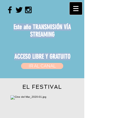
Este año TRANSMISIÓN VÍA
STREAMING
ACCESO LIBRE Y GRATUITO
IR AL CANAL
EL FESTIVAL