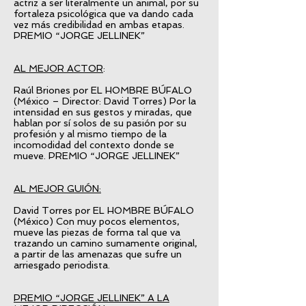
actriz a ser literalmente un animal, por su
fortaleza psicológica que va dando cada
vez más credibilidad en ambas etapas.
PREMIO “JORGE JELLINEK”
AL MEJOR ACTOR
:
Raúl Briones por EL HOMBRE BÚFALO
(México – Director: David Torres) Por la
intensidad en sus gestos y miradas, que
hablan por sí solos de su pasión por su
profesión y al mismo tiempo de la
incomodidad del contexto donde se
mueve. PREMIO “JORGE JELLINEK”
AL MEJOR GUIÓN:
David Torres por EL HOMBRE BÚFALO
(México) Con muy pocos elementos,
mueve las piezas de forma tal que va
trazando un camino sumamente original,
a partir de las amenazas que sufre un
arriesgado periodista.
PREMIO “JORGE JELLINEK” A LA