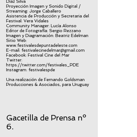
Díaz Silva
Proyección Imagen y Sonido Digital /
Streaming: Jorge Caballero
Asistencia de Producción y Secretaria del
Festival: Vera Vidales
Community Manager: Lucía Alonso
Editor de Fotografía: Sergio Rezzano
Imagen y Diagramación: Beatriz Edelman
Sitio Web:
www.festivalesdepuntadeleste.com
E-mail:
festivalecinedelmar@gmail.com
Facebook: Festival Cine del Mar
Twitter:
https://twitter.com/festivales_PDE
Instagram: festivalespde
Una realización de Fernando Goldsman
Producciones & Asociados, para Uruguay
Gacetilla de Prensa nº
6.